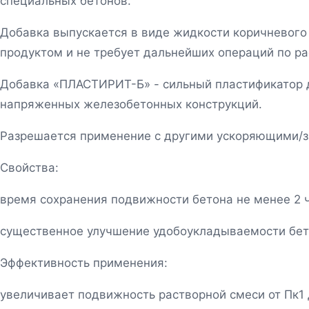
специальных бетонов.
Добавка выпускается в виде жидкости коричневого
продуктом и не требует дальнейших операций по р
Добавка «ПЛАСТИРИТ-Б» - сильный пластификатор д
напряженных железобетонных конструкций.
Разрешается применение с другими ускоряющими/
Свойства:
время сохранения подвижности бетона не менее 2 
существенное улучшение удобоукладываемости бе
Эффективность применения:
увеличивает подвижность растворной смеси от Пк1 