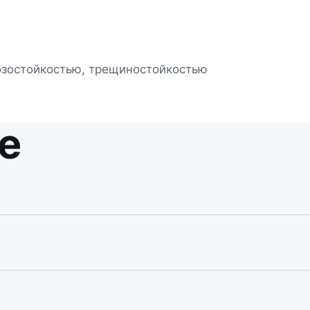
озостойкостью, трещиностойкостью
е