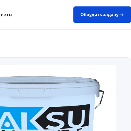
такты
Обсудить задачу